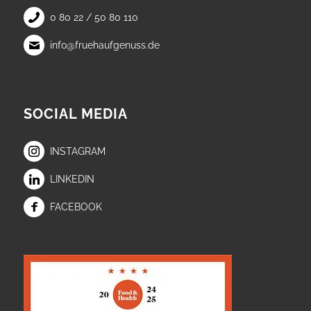
0 80 22 / 50 80 110
info@fruehaufgenuss.de
SOCIAL MEDIA
INSTAGRAM
LINKEDIN
FACEBOOK