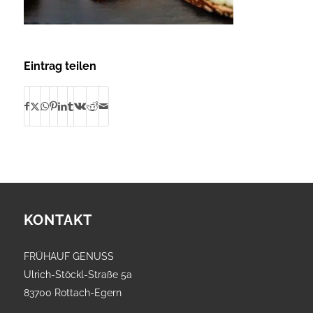
Eintrag teilen
KONTAKT
FRÜHAUF GENUSS
Ulrich-Stöckl-Straße 5a
83700 Rottach-Egern