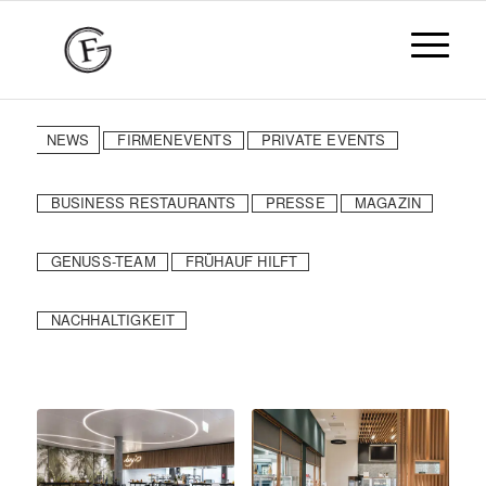
NEWS
FIRMENEVENTS
PRIVATE EVENTS
BUSINESS RESTAURANTS
PRESSE
MAGAZIN
GENUSS-TEAM
FRÜHAUF HILFT
NACHHALTIGKEIT