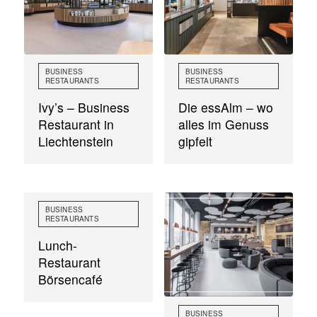
BUSINESS
BUSINESS
RESTAURANTS
RESTAURANTS
Ivy’s – Business
Die essAlm – wo
Restaurant in
alles im Genuss
Liechtenstein
gipfelt
BUSINESS
RESTAURANTS
Lunch-
Restaurant
Börsencafé
BUSINESS