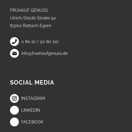
FRÜHAUF GENUSS
Ulrich-Stöckl-Straße 5a
83700 Rottach-Egern
0 80 22 / 50 80 110
info@fruehaufgenuss.de
SOCIAL MEDIA
INSTAGRAM
LINKEDIN
FACEBOOK