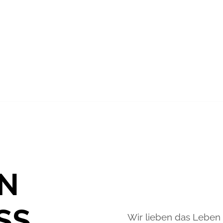
N
SS
Wir lieben das Leben