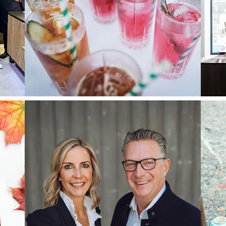
EVENT
WERTE