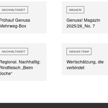
NACHHALTIGKEIT
MAGAZIN
Frühauf Genuss
Genuss! Magazin
Mehrweg-Box
2025/26_No. 7
NACHHALTIGKEIT
GENUSS TEAM
Regional. Nachhaltig:
Wertschätzung, die
Rindfleisch „Beim
verbindet
Joche“