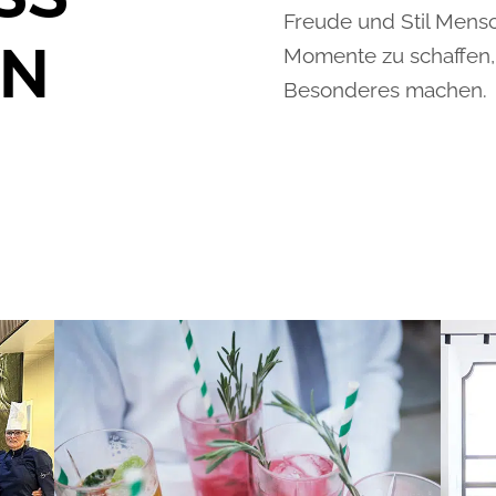
Freude und Stil Men
EN
Momente zu schaffen,
Besonderes machen.
GASTRO &