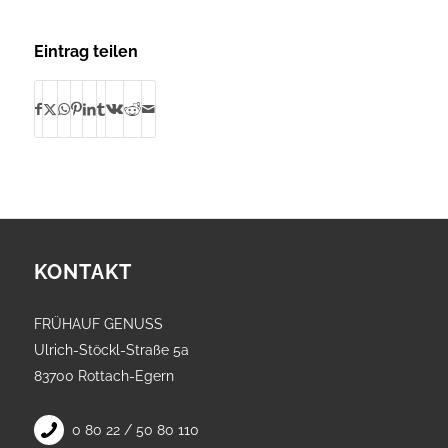
Eintrag teilen
KONTAKT
FRÜHAUF GENUSS
Ulrich-Stöckl-Straße 5a
83700 Rottach-Egern
0 80 22 / 50 80 110