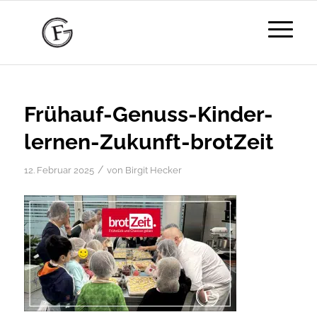
Frühauf-Genuss-Kinder-
lernen-Zukunft-brotZeit
/
12. Februar 2025
von
Birgit Hecker