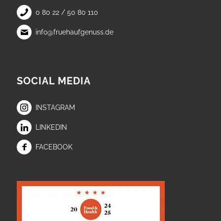
0 80 22 / 50 80 110
info@fruehaufgenuss.de
SOCIAL MEDIA
INSTAGRAM
LINKEDIN
FACEBOOK