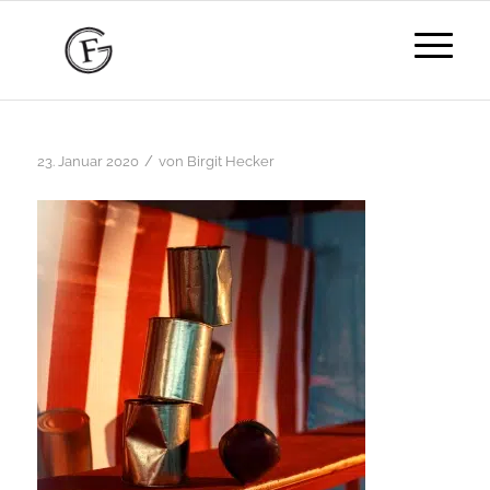
/
23. Januar 2020
von
Birgit Hecker