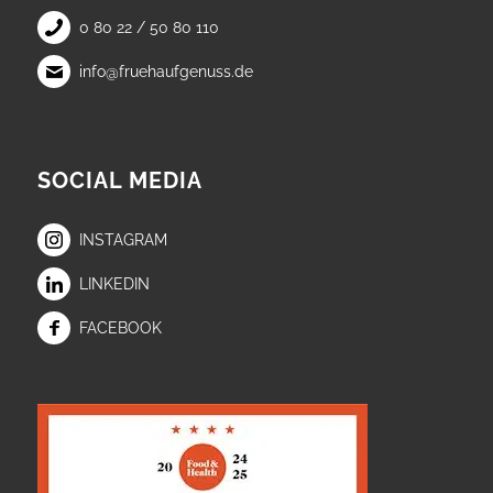
0 80 22 / 50 80 110
info@fruehaufgenuss.de
SOCIAL MEDIA
INSTAGRAM
LINKEDIN
FACEBOOK