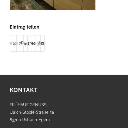
Eintrag teilen
KONTAKT
FRÜHAUF GENUSS
Ulrich-Stöckl-Straße 5a
83700 Rottach-Egern