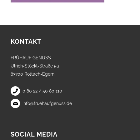
KONTAKT
FRÜHAUF GENUSS
Ulrich-Stöckl-Straße 5a
83700 Rottach-Egern
0 80 22 / 50 80 110
info@fruehaufgenuss.de
SOCIAL MEDIA