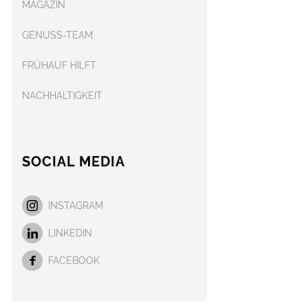
MAGAZIN
GENUSS-TEAM
FRÜHAUF HILFT
NACHHALTIGKEIT
SOCIAL MEDIA
INSTAGRAM
LINKEDIN
FACEBOOK