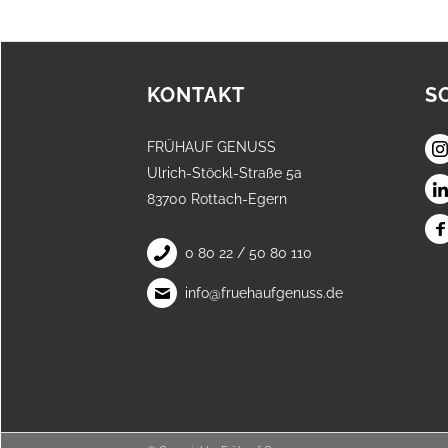
KONTAKT
S
FRÜHAUF GENUSS
Ulrich-Stöckl-Straße 5a
83700 Rottach-Egern
0 80 22 / 50 80 110
info@fruehaufgenuss.de