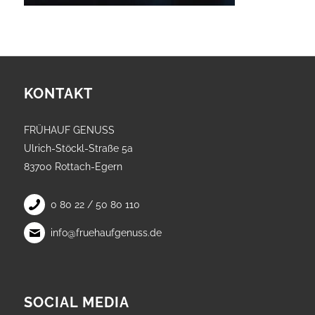
KONTAKT
FRÜHAUF GENUSS
Ulrich-Stöckl-Straße 5a
83700 Rottach-Egern
0 80 22 / 50 80 110
info@fruehaufgenuss.de
SOCIAL MEDIA