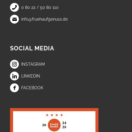
0 80 22 / 50 80 110
info@fruehaufgenuss.de
SOCIAL MEDIA
INSTAGRAM
LINKEDIN
FACEBOOK