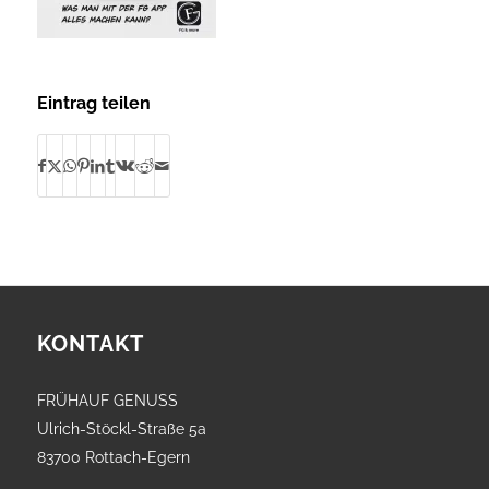
Eintrag teilen
KONTAKT
FRÜHAUF GENUSS
Ulrich-Stöckl-Straße 5a
83700 Rottach-Egern