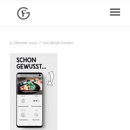
/
5. Oktober 2020
von
Birgit Hecker