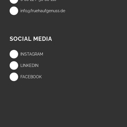
info@fruehaufgenuss.de
SOCIAL MEDIA
INSTAGRAM
LINKEDIN
FACEBOOK