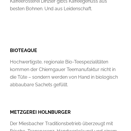
Kaffeerösterei Dinzler gibt’s Kaffeegenuss aus
besten Bohnen. Und aus Leidenschaft.
BIOTEAQUE
Hochwertigste, regionale Bio-Teespezialitäten
kommen der Chiemgauer Teemanufaktur nicht in
die Tüte – sondern werden von Hand in biologisch
abbaubare Sachets gefüllt.
METZGEREI HOLNBURGER
Der Miesbacher Traditionsbetrieb überzeugt mit