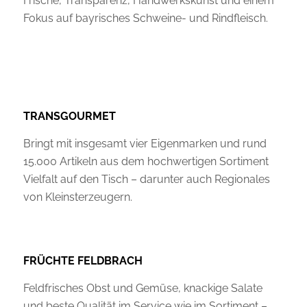
Frische, Transparenz, Handwerkskunst und einem
Fokus auf bayrisches Schweine- und Rindfleisch.
TRANSGOURMET
Bringt mit insgesamt vier Eigenmarken und rund
15.000 Artikeln aus dem hochwertigen Sortiment
Vielfalt auf den Tisch – darunter auch Regionales
von Kleinsterzeugern.
FRÜCHTE FELDBRACH
Feldfrisches Obst und Gemüse, knackige Salate
und beste Qualität im Service wie im Sortiment –