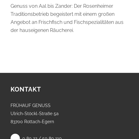
Genuss von Aal bis Zander: Der Rosenheimer
Traditionsbetrieb begeistert mit einem großen
Angebot an Frischfisch und Fischspezialitäten aus
der hauseigenen Räucherei.
KONTAKT
FRÜHAUF GENUSS
Ulrich-Stöckl-Straße 5a
83700 Rottach-Egern
0 80 22 / 50 80 110