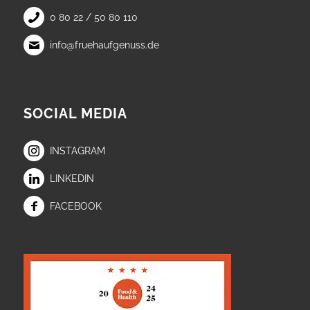
0 80 22 / 50 80 110
info@fruehaufgenuss.de
SOCIAL MEDIA
INSTAGRAM
LINKEDIN
FACEBOOK