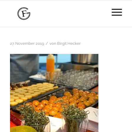
/
27. November 2019
von
Birgit Hecker