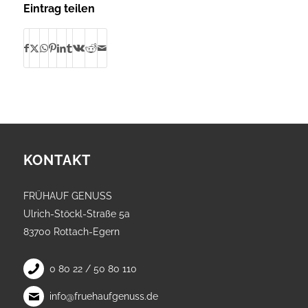
Eintrag teilen
KONTAKT
FRÜHAUF GENUSS
Ulrich-Stöckl-Straße 5a
83700 Rottach-Egern
0 80 22 / 50 80 110
info@fruehaufgenuss.de