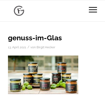
genuss-im-Glas
/
13. April 2021
von
Birgit Hecker