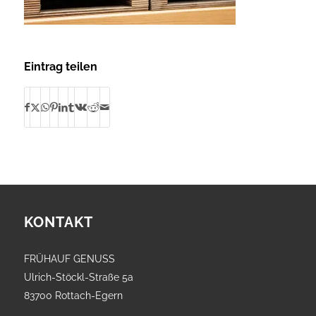
Eintrag teilen
KONTAKT
FRÜHAUF GENUSS
Ulrich-Stöckl-Straße 5a
83700 Rottach-Egern