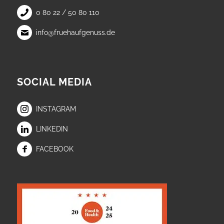
0 80 22 / 50 80 110
info@fruehaufgenuss.de
SOCIAL MEDIA
INSTAGRAM
LINKEDIN
FACEBOOK