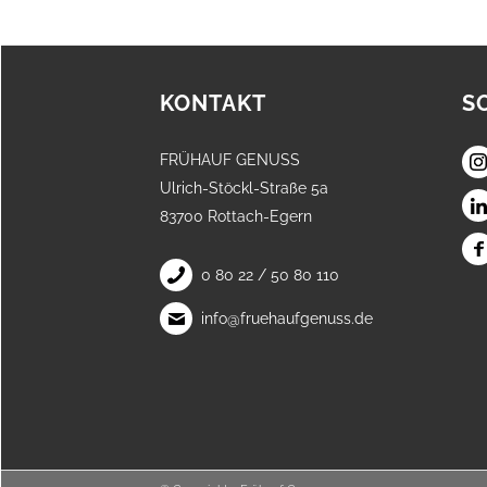
KONTAKT
S
FRÜHAUF GENUSS
Ulrich-Stöckl-Straße 5a
83700 Rottach-Egern
0 80 22 / 50 80 110
info@fruehaufgenuss.de