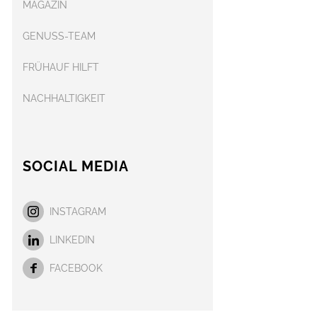
MAGAZIN
GENUSS-TEAM
FRÜHAUF HILFT
NACHHALTIGKEIT
SOCIAL MEDIA
INSTAGRAM
LINKEDIN
FACEBOOK