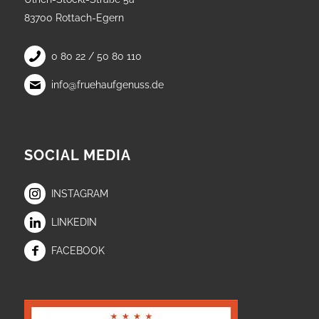
83700 Rottach-Egern
0 80 22 / 50 80 110
info@fruehaufgenuss.de
SOCIAL MEDIA
INSTAGRAM
LINKEDIN
FACEBOOK