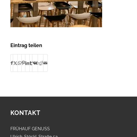
Eintrag teilen
KONTAKT
FRÜHAUF GENUSS
Ulrich-Stöckl-Straße 5a