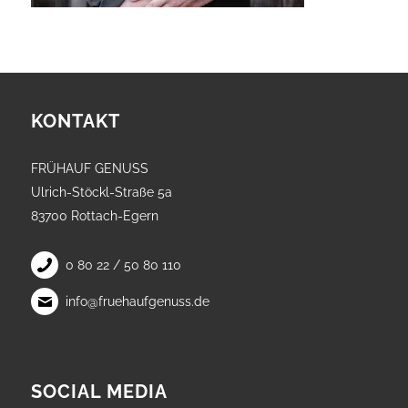
KONTAKT
FRÜHAUF GENUSS
Ulrich-Stöckl-Straße 5a
83700 Rottach-Egern
0 80 22 / 50 80 110
info@fruehaufgenuss.de
SOCIAL MEDIA