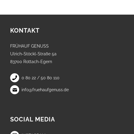
KONTAKT
FRÜHAUF GENUSS
Ulrich-Stöckl-Straße 5a
83700 Rottach-Egern
0 80 22 / 50 80 110
info@fruehaufgenuss.de
SOCIAL MEDIA