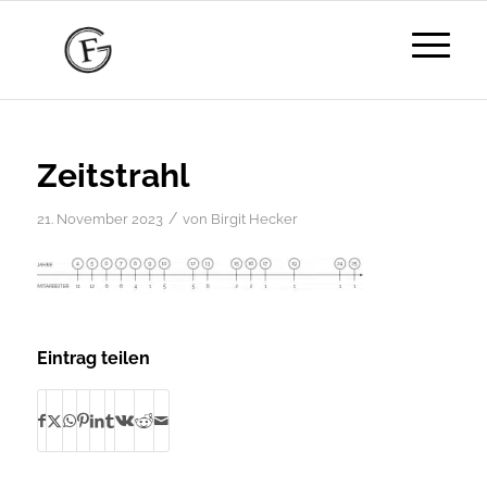
Zeitstrahl
/
21. November 2023
von
Birgit Hecker
Eintrag teilen