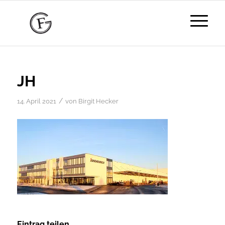
JH
/
14. April 2021
von
Birgit Hecker
Eintrag teilen