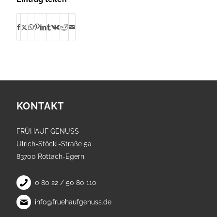
KONTAKT
FRÜHAUF GENUSS
Ulrich-Stöckl-Straße 5a
83700 Rottach-Egern
0 80 22 / 50 80 110
info@fruehaufgenuss.de