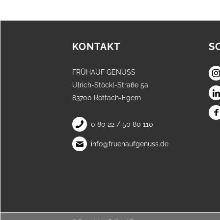
KONTAKT
S
FRÜHAUF GENUSS
Ulrich-Stöckl-Straße 5a
83700 Rottach-Egern
0 80 22 / 50 80 110
info@fruehaufgenuss.de