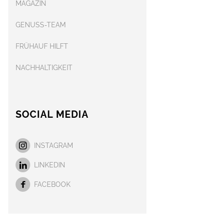
MAGAZIN
GENUSS-TEAM
FRÜHAUF HILFT
NACHHALTIGKEIT
SOCIAL MEDIA
INSTAGRAM
LINKEDIN
FACEBOOK