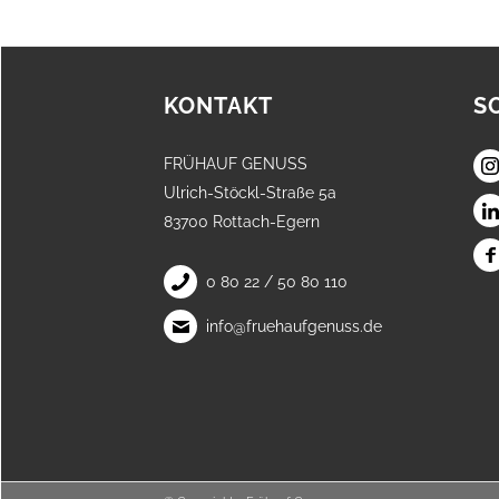
KONTAKT
S
FRÜHAUF GENUSS
Ulrich-Stöckl-Straße 5a
83700 Rottach-Egern
0 80 22 / 50 80 110
info@fruehaufgenuss.de