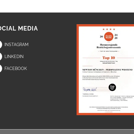
OCIAL MEDIA
INSTAGRAM
LINKEDIN
FACEBOOK