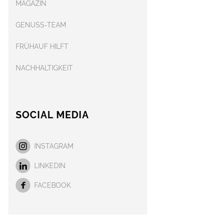
MAGAZIN
GENUSS-TEAM
FRÜHAUF HILFT
NACHHALTIGKEIT
SOCIAL MEDIA
INSTAGRAM
LINKEDIN
FACEBOOK