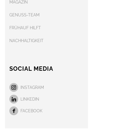
MAGAZIN
GENUSS-TEAM
FRÜHAUF HILFT
NACHHALTIGKEIT
SOCIAL MEDIA
INSTAGRAM
LINKEDIN
FACEBOOK