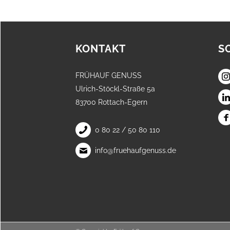
KONTAKT
S
FRÜHAUF GENUSS
Ulrich-Stöckl-Straße 5a
83700 Rottach-Egern
0 80 22 / 50 80 110
info@fruehaufgenuss.de