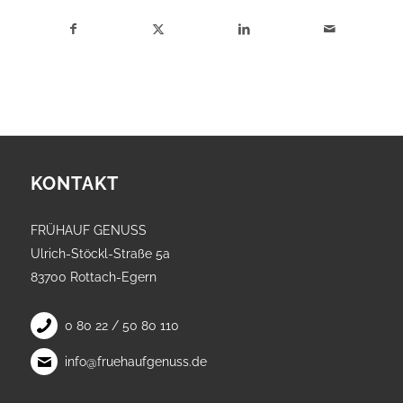
KONTAKT
FRÜHAUF GENUSS
Ulrich-Stöckl-Straße 5a
83700 Rottach-Egern
0 80 22 / 50 80 110
info@fruehaufgenuss.de