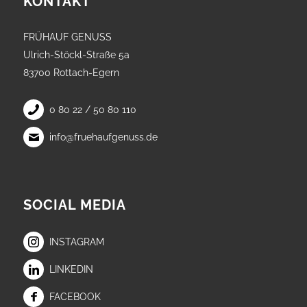
KONTAKT
FRÜHAUF GENUSS
Ulrich-Stöckl-Straße 5a
83700 Rottach-Egern
0 80 22 / 50 80 110
info@fruehaufgenuss.de
SOCIAL MEDIA
INSTAGRAM
LINKEDIN
FACEBOOK