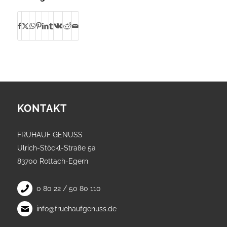
KONTAKT
FRÜHAUF GENUSS
Ulrich-Stöckl-Straße 5a
83700 Rottach-Egern
0 80 22 / 50 80 110
info@fruehaufgenuss.de