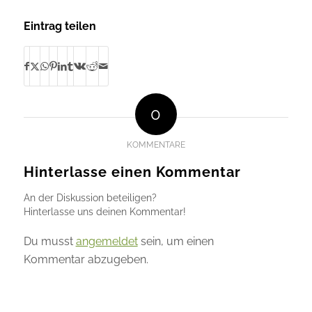
Eintrag teilen
0
KOMMENTARE
Hinterlasse einen Kommentar
An der Diskussion beteiligen?
Hinterlasse uns deinen Kommentar!
Du musst
angemeldet
sein, um einen
Kommentar abzugeben.