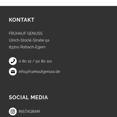
KONTAKT
FRÜHAUF GENUSS
Ulrich-Stöckl-Straße 5a
83700 Rottach-Egern
0 80 22 / 50 80 110
info@fruehaufgenuss.de
SOCIAL MEDIA
INSTAGRAM