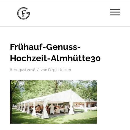
Frühauf-Genuss-
Hochzeit-Almhütte30
/
8. August 2018
von
Birgit Hecker