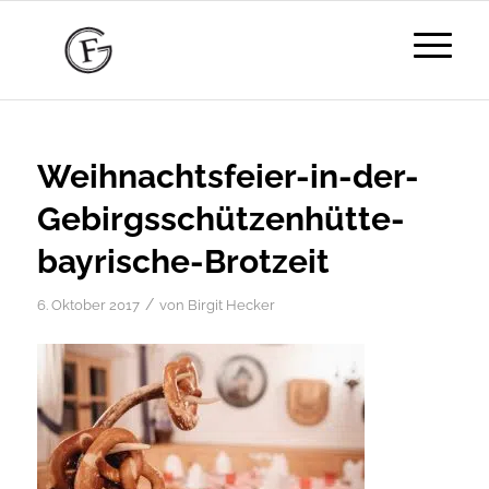
Weihnachtsfeier-in-der-
Gebirgsschützenhütte-
bayrische-Brotzeit
/
6. Oktober 2017
von
Birgit Hecker