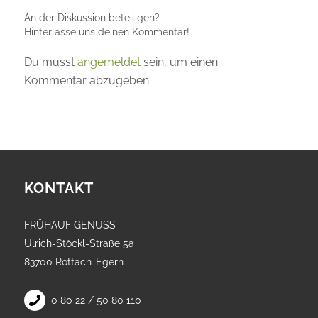
An der Diskussion beteiligen?
Hinterlasse uns deinen Kommentar!
Du musst
angemeldet
sein, um einen
Kommentar abzugeben.
KONTAKT
FRÜHAUF GENUSS
Ulrich-Stöckl-Straße 5a
83700 Rottach-Egern
0 80 22 / 50 80 110