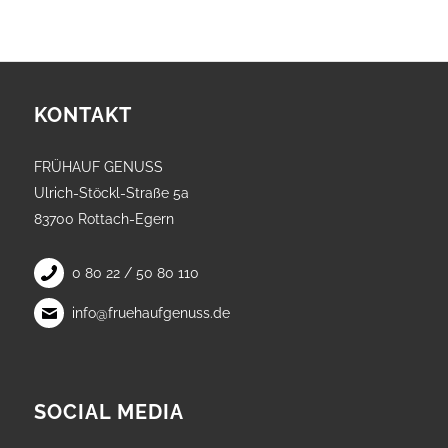
KONTAKT
FRÜHAUF GENUSS
Ulrich-Stöckl-Straße 5a
83700 Rottach-Egern
0 80 22 / 50 80 110
info@fruehaufgenuss.de
SOCIAL MEDIA