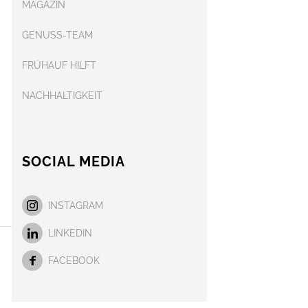
MAGAZIN
GENUSS-TEAM
FRÜHAUF HILFT
NACHHALTIGKEIT
SOCIAL MEDIA
INSTAGRAM
LINKEDIN
FACEBOOK