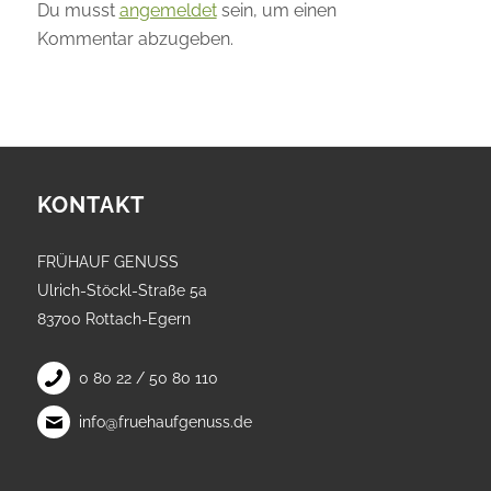
Du musst
angemeldet
sein, um einen
Kommentar abzugeben.
KONTAKT
FRÜHAUF GENUSS
Ulrich-Stöckl-Straße 5a
83700 Rottach-Egern
0 80 22 / 50 80 110
info@fruehaufgenuss.de