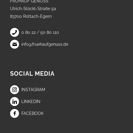
FRÜHAUF GENUSS
Ulrich-Stöckl-Straße 5a
83700 Rottach-Egern
0 80 22 / 50 80 110
info@fruehaufgenuss.de
SOCIAL MEDIA
INSTAGRAM
LINKEDIN
FACEBOOK