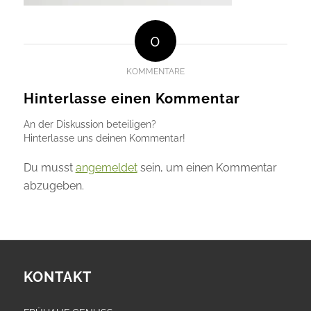
0
KOMMENTARE
Hinterlasse einen Kommentar
An der Diskussion beteiligen?
Hinterlasse uns deinen Kommentar!
Du musst
angemeldet
sein, um einen Kommentar
abzugeben.
KONTAKT