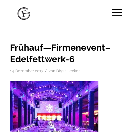
Frühauf—Firmenevent–
Edelfettwerk-6
/
14. Dezember 2017
von
Birgit Hecker