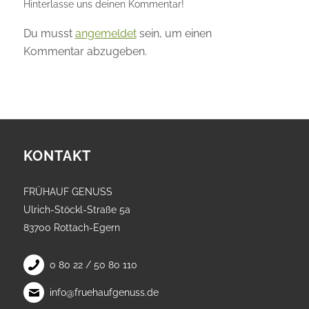
Hinterlasse uns deinen Kommentar!
Du musst
angemeldet
sein, um einen
Kommentar abzugeben.
KONTAKT
FRÜHAUF GENUSS
Ulrich-Stöckl-Straße 5a
83700 Rottach-Egern
0 80 22 / 50 80 110
info@fruehaufgenuss.de