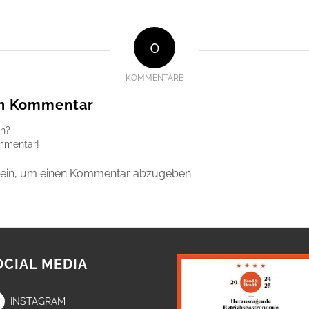
0
KOMMENTARE
en Kommentar
en?
ommentar!
ein, um einen Kommentar abzugeben.
OCIAL MEDIA
INSTAGRAM