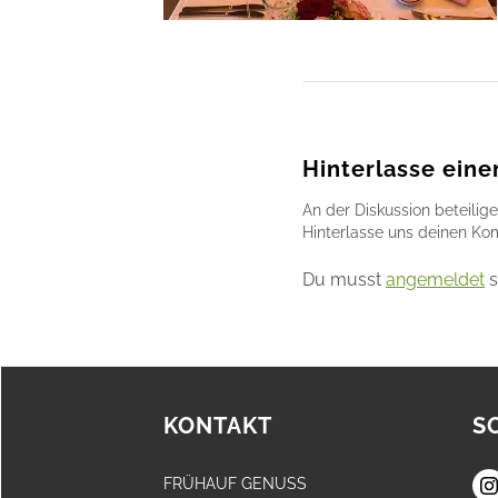
Hinterlasse ein
An der Diskussion beteilig
Hinterlasse uns deinen K
Du musst
angemeldet
s
KONTAKT
S
FRÜHAUF GENUSS