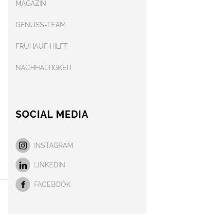
MAGAZIN
GENUSS-TEAM
FRÜHAUF HILFT
NACHHALTIGKEIT
SOCIAL MEDIA
INSTAGRAM
LINKEDIN
FACEBOOK