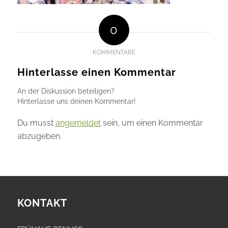
0
KOMMENTARE
Hinterlasse einen Kommentar
An der Diskussion beteiligen?
Hinterlasse uns deinen Kommentar!
Du musst
angemeldet
sein, um einen Kommentar
abzugeben.
KONTAKT