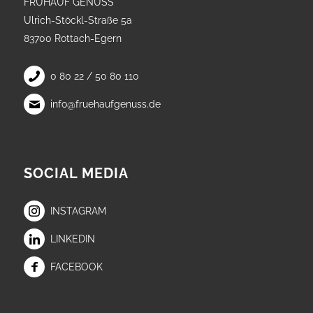
FRÜHAUF GENUSS
Ulrich-Stöckl-Straße 5a
83700 Rottach-Egern
0 80 22 / 50 80 110
info@fruehaufgenuss.de
SOCIAL MEDIA
INSTAGRAM
LINKEDIN
FACEBOOK