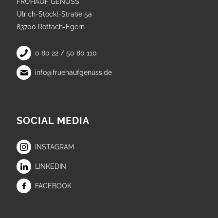
FRÜHAUF GENUSS
Ulrich-Stöckl-Straße 5a
83700 Rottach-Egern
0 80 22 / 50 80 110
info@fruehaufgenuss.de
SOCIAL MEDIA
INSTAGRAM
LINKEDIN
FACEBOOK