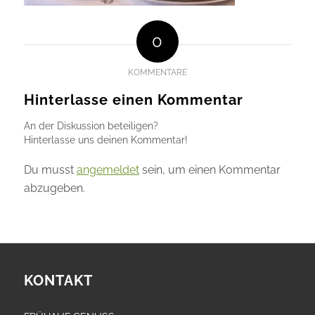
0
KOMMENTARE
Hinterlasse einen Kommentar
An der Diskussion beteiligen?
Hinterlasse uns deinen Kommentar!
Du musst
angemeldet
sein, um einen Kommentar
abzugeben.
KONTAKT