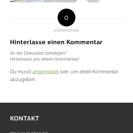
0
KOMMENTARE
Hinterlasse einen Kommentar
An der Diskussion beteiligen?
Hinterlasse uns deinen Kommentar!
Du musst
angemeldet
sein, um einen Kommentar
abzugeben.
KONTAKT