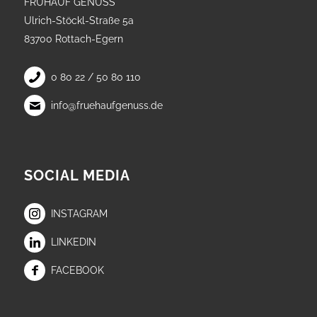
FRÜHAUF GENUSS
Ulrich-Stöckl-Straße 5a
83700 Rottach-Egern
0 80 22 / 50 80 110
info@fruehaufgenuss.de
SOCIAL MEDIA
INSTAGRAM
LINKEDIN
FACEBOOK