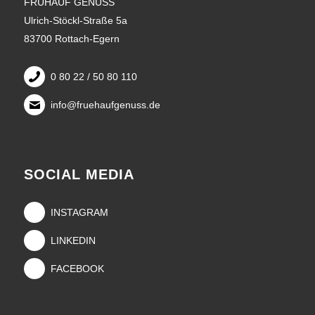
FRÜHAUF GENUSS
Ulrich-Stöckl-Straße 5a
83700 Rottach-Egern
0 80 22 / 50 80 110
info@fruehaufgenuss.de
SOCIAL MEDIA
INSTAGRAM
LINKEDIN
FACEBOOK