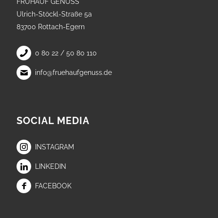
FRÜHAUF GENUSS
Ulrich-Stöckl-Straße 5a
83700 Rottach-Egern
0 80 22 / 50 80 110
info@fruehaufgenuss.de
SOCIAL MEDIA
INSTAGRAM
LINKEDIN
FACEBOOK