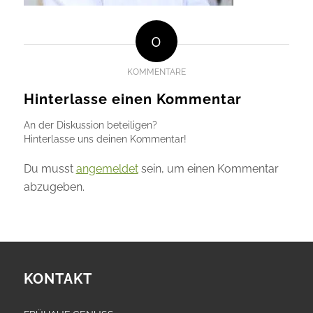
0
KOMMENTARE
Hinterlasse einen Kommentar
An der Diskussion beteiligen?
Hinterlasse uns deinen Kommentar!
Du musst
angemeldet
sein, um einen Kommentar
abzugeben.
KONTAKT