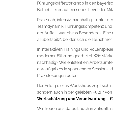
Führungskräfteworkshop in den bayerische
Betriebsleiter auf ein neues Level der Mi
Praxisnah, intensiv, nachhaltig – unter d
Teamdynamik, Führungskompetenz und pe
der Auftakt war etwas Besonderes: Eine
„Hubertspitz“, bei der sich die Teilnehm
In interaktiven Trainings und Rollenspie
moderner Führung gearbeitet. Wie stärke
nachhaltig? Wie entsteht ein Arbeitsumf
darauf gab es in spannenden Sessions, d
Praxislösungen boten.
Der Erfolg dieses Workshops zeigt sich ni
sondern auch in der gelebten Kultur von
Wertschätzung und Verantwortung – für
Wir freuen uns darauf, auch in Zukunft i