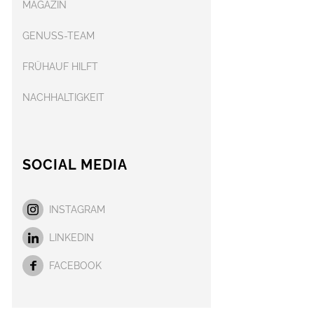
MAGAZIN
GENUSS-TEAM
FRÜHAUF HILFT
NACHHALTIGKEIT
SOCIAL MEDIA
INSTAGRAM
LINKEDIN
FACEBOOK