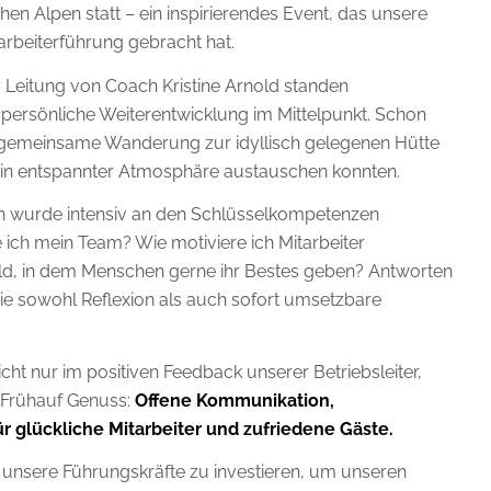
n Alpen statt – ein inspirierendes Event, das unsere
tarbeiterführung gebracht hat.
er Leitung von Coach Kristine Arnold standen
rsönliche Weiterentwicklung im Mittelpunkt. Schon
 gemeinsame Wanderung zur idyllisch gelegenen Hütte
er in entspannter Atmosphäre austauschen konnten.
len wurde intensiv an den Schlüsselkompetenzen
 ich mein Team? Wie motiviere ich Mitarbeiter
eld, in dem Menschen gerne ihr Bestes geben? Antworten
ie sowohl Reflexion als auch sofort umsetzbare
cht nur im positiven Feedback unserer Betriebsleiter,
 Frühauf Genuss:
Offene Kommunikation,
 glückliche Mitarbeiter und zufriedene Gäste.
n unsere Führungskräfte zu investieren, um unseren