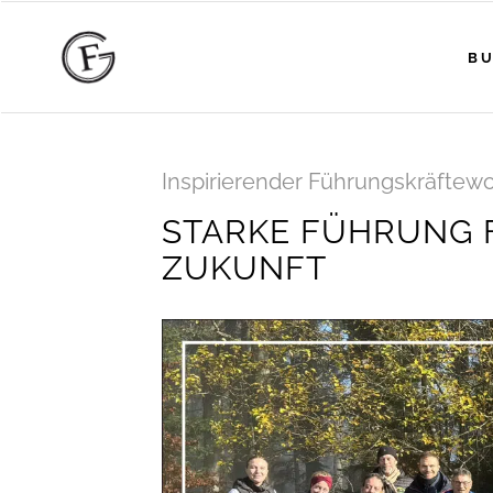
BU
Inspirierender Führungskräftew
STARKE FÜHRUNG 
ZUKUNFT