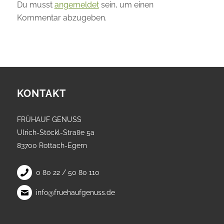
Du musst
angemeldet
sein, um einen
Kommentar abzugeben.
KONTAKT
FRÜHAUF GENUSS
Ulrich-Stöckl-Straße 5a
83700 Rottach-Egern
0 80 22 / 50 80 110
info@fruehaufgenuss.de