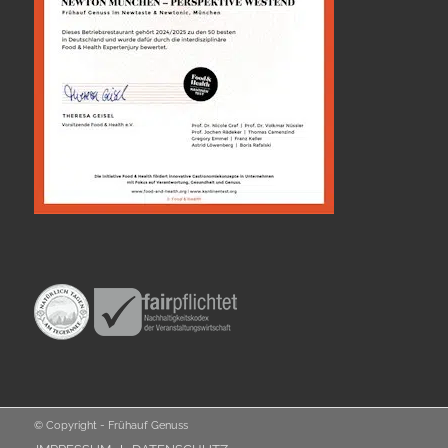
© Copyright - Frühauf Genuss