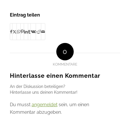
Eintrag teilen
0
KOMMENTARE
Hinterlasse einen Kommentar
An der Diskussion beteiligen?
Hinterlasse uns deinen Kommentar!
Du musst
angemeldet
sein, um einen
Kommentar abzugeben.