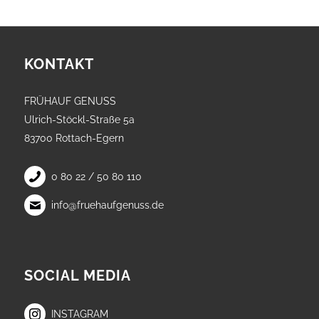
KONTAKT
FRÜHAUF GENUSS
Ulrich-Stöckl-Straße 5a
83700 Rottach-Egern
0 80 22 / 50 80 110
info@fruehaufgenuss.de
SOCIAL MEDIA
INSTAGRAM