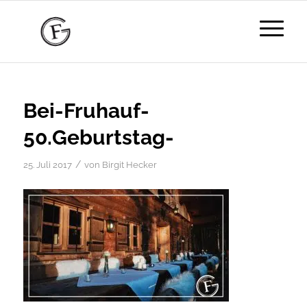
Bei-Fruhauf-
50.Geburtstag-
/
25. Juli 2017
von
Birgit Hecker