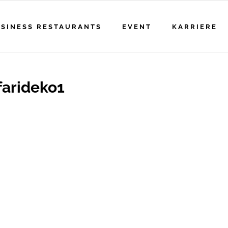
SINESS RESTAURANTS
EVENT
KARRIERE
farideko1