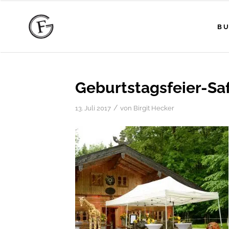
BU
Geburtstagsfeier-Sa
/
13. Juli 2017
von
Birgit Hecker