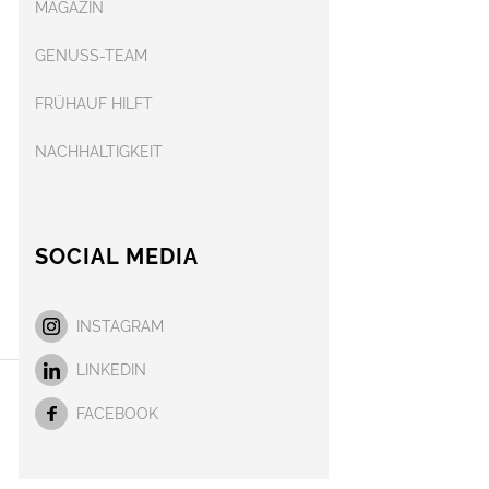
MAGAZIN
GENUSS-TEAM
FRÜHAUF HILFT
NACHHALTIGKEIT
SOCIAL MEDIA
INSTAGRAM
LINKEDIN
FACEBOOK