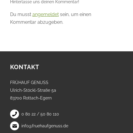
Hinterlasse uns deinen Kommentar!
Du musst
angemeldet
sein, um einen
Kommentar abzugeben.
KONTAKT
FRÜHAUF GENUSS
Ulrich-Stöckl-Straße 5a
83700 Rottach-Egern
0 80 22 / 50 80 110
info@fruehaufgenuss.de