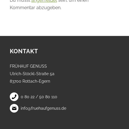
Du musst
angemeldet
sein, um einen
Kommentar abzugeben.
KONTAKT
FRÜHAUF GENUSS
Ulrich-Stöckl-Straße 5a
83700 Rottach-Egern
0 80 22 / 50 80 110
info@fruehaufgenuss.de