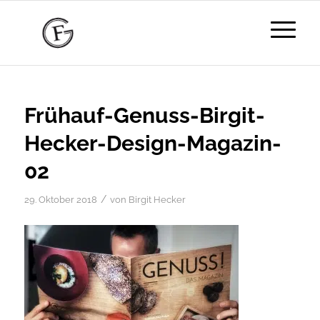
Frühauf-Genuss-Birgit-
Hecker-Design-Magazin-
02
/
29. Oktober 2018
von
Birgit Hecker