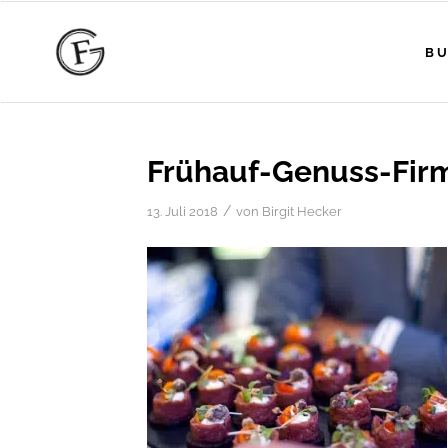
BU
Frühauf-Genuss-Fir
/
13. Juli 2018
von
Birgit Hecker