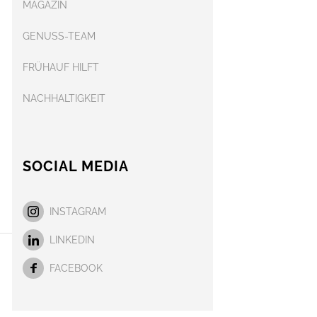
MAGAZIN
GENUSS-TEAM
FRÜHAUF HILFT
NACHHALTIGKEIT
SOCIAL MEDIA
INSTAGRAM
LINKEDIN
FACEBOOK