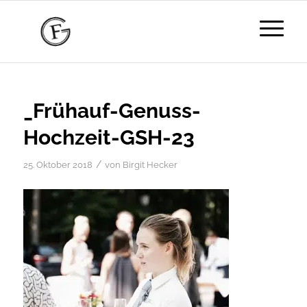
_Frühauf-Genuss-
Hochzeit-GSH-23
/
25. Oktober 2018
von
Birgit Hecker