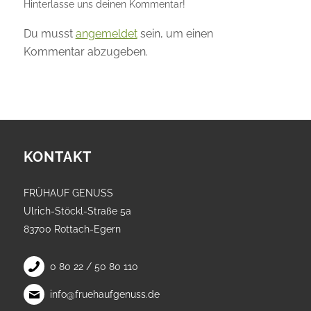
Hinterlasse uns deinen Kommentar!
Du musst
angemeldet
sein, um einen
Kommentar abzugeben.
KONTAKT
FRÜHAUF GENUSS
Ulrich-Stöckl-Straße 5a
83700 Rottach-Egern
0 80 22 / 50 80 110
info@fruehaufgenuss.de