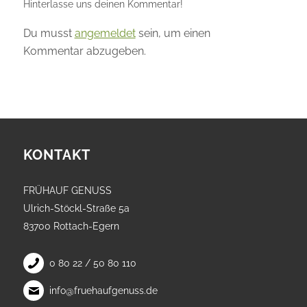
Hinterlasse uns deinen Kommentar!
Du musst
angemeldet
sein, um einen
Kommentar abzugeben.
KONTAKT
FRÜHAUF GENUSS
Ulrich-Stöckl-Straße 5a
83700 Rottach-Egern
0 80 22 / 50 80 110
info@fruehaufgenuss.de