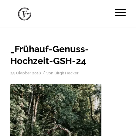
_Frühauf-Genuss-
Hochzeit-GSH-24
/
25. Oktober 2018
von
Birgit Hecker