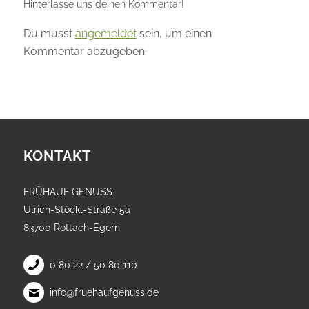
Hinterlasse uns deinen Kommentar!
Du musst
angemeldet
sein, um einen
Kommentar abzugeben.
KONTAKT
FRÜHAUF GENUSS
Ulrich-Stöckl-Straße 5a
83700 Rottach-Egern
0 80 22 / 50 80 110
info@fruehaufgenuss.de