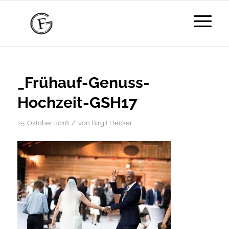
_Frühauf-Genuss-
Hochzeit-GSH17
/
25. Oktober 2018
von
Birgit Hecker