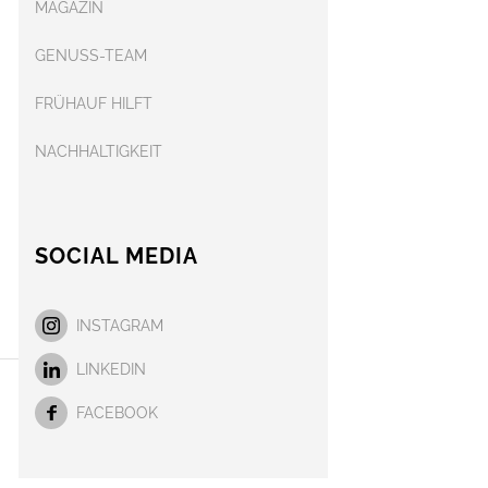
MAGAZIN
GENUSS-TEAM
FRÜHAUF HILFT
NACHHALTIGKEIT
SOCIAL MEDIA
INSTAGRAM
LINKEDIN
FACEBOOK