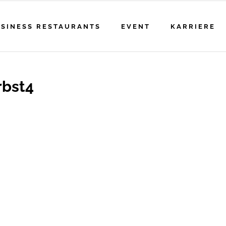
SINESS RESTAURANTS
EVENT
KARRIERE
rbst4